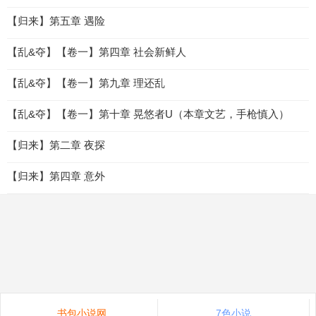
【归来】第五章 遇险
【乱&夺】【卷一】第四章 社会新鲜人
【乱&夺】【卷一】第九章 理还乱
【乱&夺】【卷一】第十章 晃悠者U（本章文艺，手枪慎入）
【归来】第二章 夜探
【归来】第四章 意外
书包小说网
7色小说