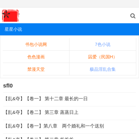
星星小说
书包小说网
7色小说
色色漫画
囚爱（民国H）
禁漫天堂
极品淫乱合集
sfl0
【乱&夺】【卷一】 第十二章 最长的一日
【乱&夺】【卷二】 第三章 蒸蒸日上
【乱&夺】【卷一】第八章 两个婚礼和一个送别