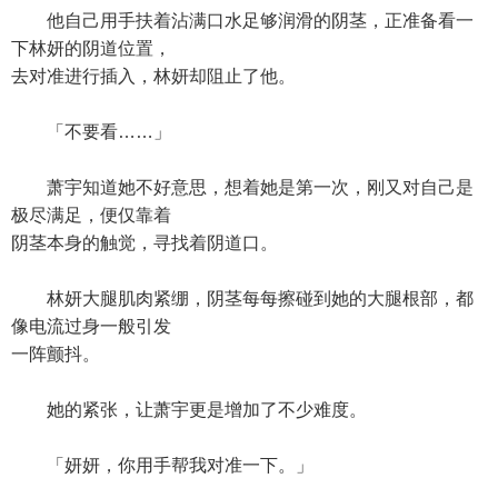
他自己用手扶着沾满口水足够润滑的阴茎，正准备看一
下林妍的阴道位置，
去对准进行插入，林妍却阻止了他。
「不要看……」
萧宇知道她不好意思，想着她是第一次，刚又对自己是
极尽满足，便仅靠着
阴茎本身的触觉，寻找着阴道口。
林妍大腿肌肉紧绷，阴茎每每擦碰到她的大腿根部，都
像电流过身一般引发
一阵颤抖。
她的紧张，让萧宇更是增加了不少难度。
「妍妍，你用手帮我对准一下。」