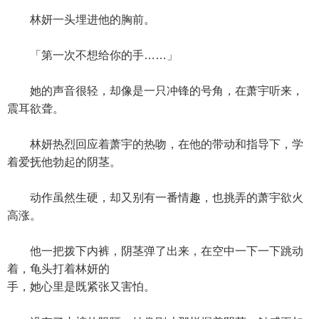
林妍一头埋进他的胸前。
「第一次不想给你的手……」
她的声音很轻，却像是一只冲锋的号角，在萧宇听来，
震耳欲聋。
林妍热烈回应着萧宇的热吻，在他的带动和指导下，学
着爱抚他勃起的阴茎。
动作虽然生硬，却又别有一番情趣，也挑弄的萧宇欲火
高涨。
他一把拨下内裤，阴茎弹了出来，在空中一下一下跳动
着，龟头打着林妍的
手，她心里是既紧张又害怕。