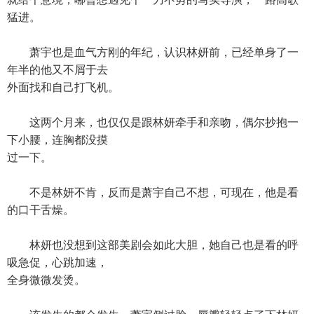
猛进。
萧宇也是血气方刚的年纪，认识林妍前，已经单身了一
年半的他又不屑于去
外面找和自己打飞机。
这两个月来，也仅仅是跟林妍牵手和亲吻，偶尔抄抱一
下小腰，连胸都没摸
过一下。
不是林妍不肯，反而是萧宇自己不想，可现在，他是看
的口干舌燥。
林妍也没想到这部美剧会如此大胆，她自己也是看的呼
吸急促，心跳加速，
全身微微发烫。