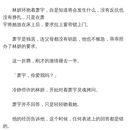
林妍环抱着萧宇，自是知道将会发生什么，没有反抗也
没有挣扎，只是在萧
宇将她放在床上后，要求拉上窗帘锁上门。
萧宇是独居，连父母都没有钥匙，他也不猴急，乖乖照
办了林妍的要求。
这一折腾，刚才的激情褪去一半。
「萧宇，你爱我吗？」
冷静些许的林妍，开始对着萧宇灵魂拷问。
萧宇并不回答，只是轻轻吻着她。
他的经历告诉他，这个时候，任何表述上的回答都是错
的。