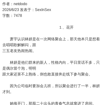
作者：netdodo
2026/6/23 发表于：SexInSex
字数：7478
１、花开
萧宇认识林妍是在一次网络聚会上，那天他本只是想着
去唱唱歌解解闷，跟
三五老友热闹热闹。
林妍是他们群来的新人，性格内向，平日里话不多，只
是偶尔冒个泡，明明
跟大家还算不上熟络，倒也敢直接奔赴线下参与聚会。
因为公司临时要加会儿班，所以聚会进行了一半，林妍
才到。
她推开门，那股二十出头的青春气息就窜进了房间。