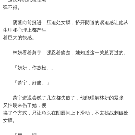
弹不得。
阴茎向前挺进，压迫处女膜，挤开阴道的紧迫感让他从
生理和心理上都产生
着巨大的快感。
林妍看着萧宇，强忍着痛楚，她知道这一关总要过的。
「妍妍，你放松。」
「萧宇，好痛。」
萧宇进退尝试了几次都失败了，他能理解林妍的紧张，
又怕硬来伤了她，便
换了个方式，只让龟头在阴唇间上下滑动，不去挑战刺破处
女膜。