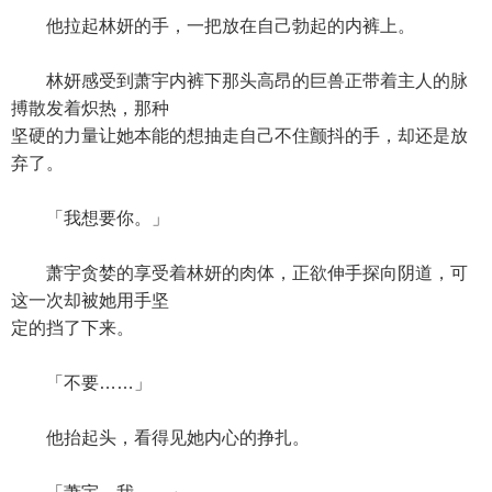
他拉起林妍的手，一把放在自己勃起的内裤上。
林妍感受到萧宇内裤下那头高昂的巨兽正带着主人的脉
搏散发着炽热，那种
坚硬的力量让她本能的想抽走自己不住颤抖的手，却还是放
弃了。
「我想要你。」
萧宇贪婪的享受着林妍的肉体，正欲伸手探向阴道，可
这一次却被她用手坚
定的挡了下来。
「不要……」
他抬起头，看得见她内心的挣扎。