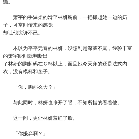
颤。
萧宇的手温柔的滑至林妍胸前，一把抓起她一边的奶
子，可掌间传来的感觉
却让他惊讶不已。
本以为平平无奇的林妍，没想到是深藏不露，经验丰富
的萧宇瞬间就判断出
了林妍的胸起码在Ｃ杯以上，而且她今天穿的还是法式内
衣，没有模杯和垫子。
「你，胸那么大？」
与此同时，林妍也睁开了眼，不知所措的看着他。
这一问，更让林妍羞红了脸。
「你嫌弃啊？」