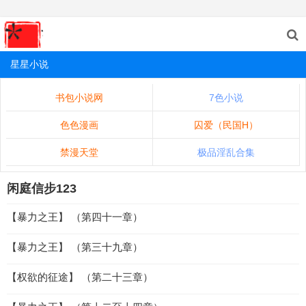
星星小说
书包小说网
7色小说
色色漫画
囚爱（民国H）
禁漫天堂
极品淫乱合集
闲庭信步123
【暴力之王】 （第四十一章）
【暴力之王】 （第三十九章）
【权欲的征途】 （第二十三章）