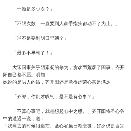
「一顿是多少次？」
「不限次数，一直要到人家手指头都动不了为止。」
「岂不是要到明日早朝？」
「最多不早朝了！」
大宋国事关乎阴素凝的修为，贪欢而荒废了国事，齐开
阳自己都不愿。明知
她说的是哄人的话，齐开阳还是觉得虚荣心甚是满足。
「齐郎，你刚才叹气，是不是有心事？」
「不算心事吧，就是想起心中之惑。」齐开阳将圣心谷
中的遭遇一说，道：
「我离去的时候很迷茫。圣心谷虽日渐衰微，好歹仍是百宗