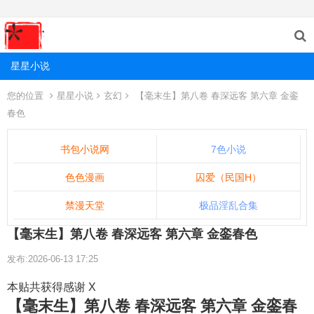
星星小说
您的位置
星星小说
玄幻
【毫末生】第八卷 春深远客 第六章 金銮
春色
书包小说网
7色小说
色色漫画
囚爱（民国H）
禁漫天堂
极品淫乱合集
【毫末生】第八卷 春深远客 第六章 金銮春色
发布:2026-06-13 17:25
本贴共获得感谢 X
【毫末生】第八卷 春深远客 第六章 金銮春