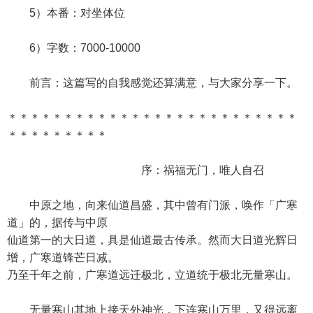
5）本番：对坐体位
6）字数：7000-10000
前言：这篇写的自我感觉还算满意，与大家分享一下。
＊＊＊＊＊＊＊＊＊＊＊＊＊＊＊＊＊＊＊＊＊＊＊＊＊＊
＊＊＊＊＊＊＊＊＊
序：祸福无门，唯人自召
中原之地，向来仙道昌盛，其中曾有门派，唤作「广寒
道」的，据传与中原
仙道第一的大日道，具是仙道最古传承。然而大日道光辉日
增，广寒道锋芒日减。
乃至千年之前，广寒道远迁极北，立道统于极北无量寒山。
无量寒山其地上接天外神光，下连寒山万里，又得远离