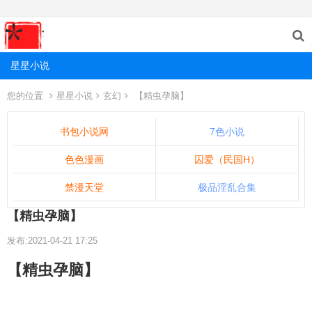
星星小说
您的位置
星星小说
玄幻
【精虫孕脑】
书包小说网
7色小说
色色漫画
囚爱（民国H）
禁漫天堂
极品淫乱合集
【精虫孕脑】
发布:2021-04-21 17:25
【精虫孕脑】