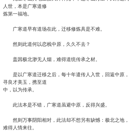
人世，本是广寒道修
炼第一福地。
广寒道早有道场在此，迁移修炼具是不难。
然则此道何以恋栈中原，久久不去？
盖因极北渺无人烟，难得道统传承之材。
是以广寒道迁移之后，每十年遣传人入世，回返中原，
寻良才美玉，携至道
中，以为传承。
此法本是不错，广寒道虽避中原，反得兴盛。
然则万事阴阳相对，此法却不想另有缺憾：极北之地，
难得人情来往。