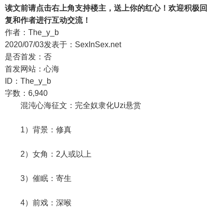
读文前请点击右上角支持楼主，送上你的红心！欢迎积极回
复和作者进行互动交流！
作者：The_y_b
2020/07/03发表于：SexInSex.net
是否首发：否
首发网站：心海
ID：The_y_b
字数：6,940
混沌心海征文：完全奴隶化Uzi悬赏
1）背景：修真
2）女角：2人或以上
3）催眠：寄生
4）前戏：深喉