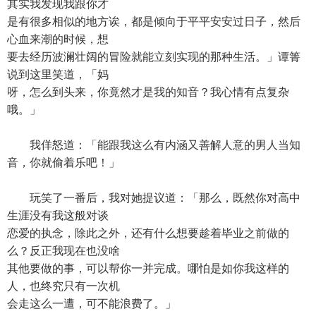
其实我发现我跟你才
是有很多相似的地方诶，都是倾向于平平安安过日子，然后
心血来潮的时候，想
要去经历波澜壮阔的冒险就能立刻实现的那种生活。」谭箐
说到这里笑道，「妈
呀，怎么到头来，你竟然才是我的知音？我心情有点复杂
哦。」
我佯怒道：「能跟我这么有内涵又善解人意的男人当知
音，你就偷着乐吧！」
玩笑了一番后，我对她提议道：「那么，既然你对高中
生涯没有我这般对谈
恋爱的执念，除此之外，还有什么想要趁着毕业之前做的
么？反正我现在也没啥
其他要做的事，可以帮你一并完成。哪怕是如你我这样的
人，也终究只有一次机
会走这么一遭，可不能浪费了。」