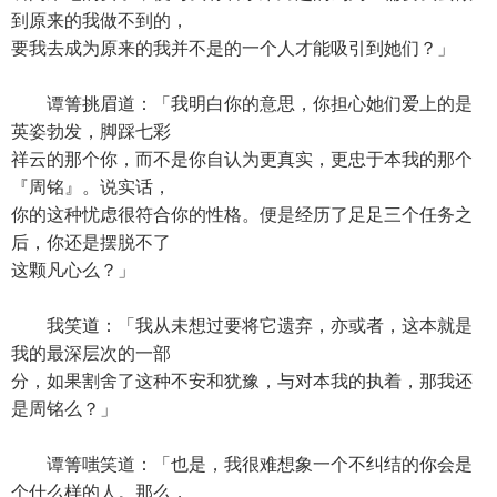
到原来的我做不到的，
要我去成为原来的我并不是的一个人才能吸引到她们？」
谭箐挑眉道：「我明白你的意思，你担心她们爱上的是
英姿勃发，脚踩七彩
祥云的那个你，而不是你自认为更真实，更忠于本我的那个
『周铭』。说实话，
你的这种忧虑很符合你的性格。便是经历了足足三个任务之
后，你还是摆脱不了
这颗凡心么？」
我笑道：「我从未想过要将它遗弃，亦或者，这本就是
我的最深层次的一部
分，如果割舍了这种不安和犹豫，与对本我的执着，那我还
是周铭么？」
谭箐嗤笑道：「也是，我很难想象一个不纠结的你会是
个什么样的人。那么，