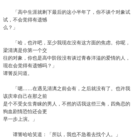
「高中生涯就剩下最后的这小半年了，你不谈个对象试
试，不会觉得有遗憾
么？」
「哈，也许吧，至少我现在没有这方面的焦虑。你呢，
梁清漓是你第一个交
往的对象，你也是高中阶段没有谈过青春洋溢的爱情的人，
现在会觉得有遗憾吗？」
谭箐反问道。
「嗯……在遇见清漓之前会有，之后就没有了。也许我
该庆幸自己在那之前
是个不受女生青睐的男人，不然的话我这些三角，四角恋的
狗血剧情恐怕还会更
早一步上演。」
谭箐哈哈笑道：「所以，我也不急着去找个人。」