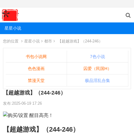
星星小说
您的位置
星星小说
都市
【超越游戏】（244-246）
书包小说网
7色小说
色色漫画
囚爱（民国H）
禁漫天堂
极品淫乱合集
【超越游戏】（244-246）
发布:2025-06-19 17:26
【超越游戏】（244-246）