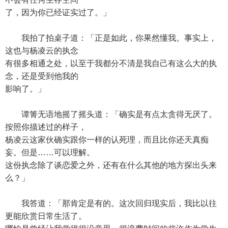
了，因为你已经证实过了。」
我拍了拍桌子道：「正是如此，你果然懂我。事实上，
这也与杨凌云的执念
有很多相通之处，以至于我都分不清是我自己有这么大的执
念，还是受到他我的
影响了。」
谭箐无语地摇了摇头道：「确实是有点太贪得无厌了。
按照你描述过的样子，
杨凌云这家伙确实跟你一样的认死理，而且比你还天真痴
妄。但是……可以理解。
这份执念除了谈恋爱之外，还有在什么其他的地方探出头来
么？」
我答道：「那肯定是有的。这次回归现实后，我比以往
更能欣赏日常生活了。