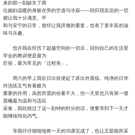
来的那一刻缺失了两
位媳妇温暖的身躯在旁的空虚与冷寂——回归现实后的一切
都让我十分满意。平
和与安宁的日常，曾经让我厌倦的重复，也有了更丰富的滋
味与乐趣。
也许我在经历了超越空间的一切后，回到自己的生活里
学会的教训便是最为
烂俗，最为常见的「过程美」。
周六的早上我在日出前便起了床出外晨练。纯净的日华
对洗练五气有着极为
重要的作用，虽然所需的份量不大，但一天里也只有第一缕
晨曦最为温和与适应
采食，因此错过了这一刻钟的时分的话，便要等到下一天才
能继续纯化内气。
等我仔仔细细地将一天的功课完成了，也让五脏能所采