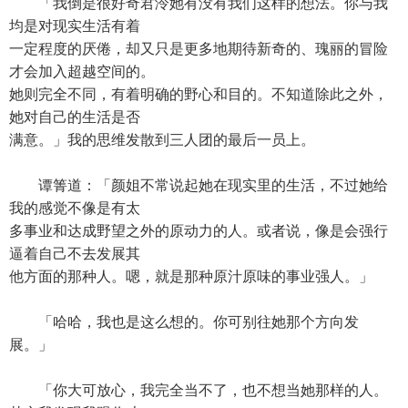
「我倒是很好奇君泠她有没有我们这样的想法。你与我
均是对现实生活有着
一定程度的厌倦，却又只是更多地期待新奇的、瑰丽的冒险
才会加入超越空间的。
她则完全不同，有着明确的野心和目的。不知道除此之外，
她对自己的生活是否
满意。」我的思维发散到三人团的最后一员上。
谭箐道：「颜姐不常说起她在现实里的生活，不过她给
我的感觉不像是有太
多事业和达成野望之外的原动力的人。或者说，像是会强行
逼着自己不去发展其
他方面的那种人。嗯，就是那种原汁原味的事业强人。」
「哈哈，我也是这么想的。你可别往她那个方向发
展。」
「你大可放心，我完全当不了，也不想当她那样的人。