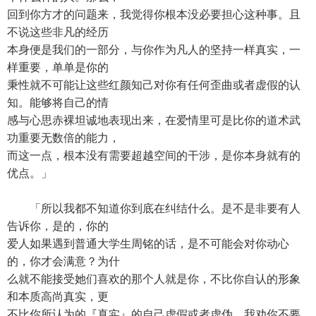
回到你方才的问题来，我觉得你根本没必要担心这种事。且
不说这些非凡的经历
本身便是我们的一部分，与你作为凡人的坚持一样真实，一
样重要，单单是你的
秉性就不可能让这些红颜知己对你有任何歪曲或者虚假的认
知。能够将自己的情
感与心思赤裸坦诚地表现出来，在爱情里可是比你的道术武
功重要无数倍的能力，
而这一点，根本没有需要超越空间的干涉，是你本身就有的
优点。」
「所以我都不知道你到底在纠结什么。是不是非要有人
告诉你，是的，你的
爱人如果遇到普通大学生周铭的话，是不可能会对你动心
的，你才会满意？为什
么就不能接受她们喜欢的那个人就是你，不比你自认的形象
和本质高尚真实，更
不比你所认为的『真实』的自己虚假或者虚伪。我劝你不要