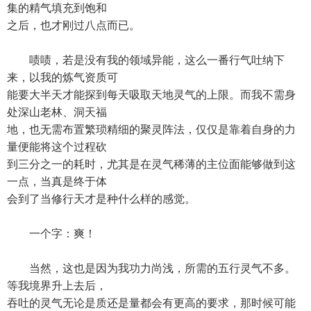
集的精气填充到饱和
之后，也才刚过八点而已。
啧啧，若是没有我的领域异能，这么一番行气吐纳下
来，以我的炼气资质可
能要大半天才能探到每天吸取天地灵气的上限。而我不需身
处深山老林、洞天福
地，也无需布置繁琐精细的聚灵阵法，仅仅是靠着自身的力
量便能将这个过程砍
到三分之一的耗时，尤其是在灵气稀薄的主位面能够做到这
一点，当真是终于体
会到了当修行天才是种什么样的感觉。
一个字：爽！
当然，这也是因为我功力尚浅，所需的五行灵气不多。
等我境界升上去后，
吞吐的灵气无论是质还是量都会有更高的要求，那时候可能