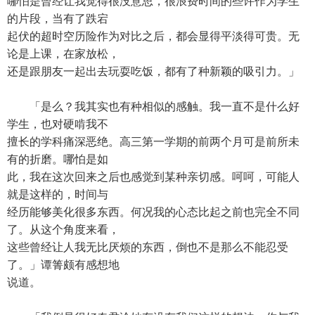
哪怕是曾经让我觉得很没意思，很浪费时间的些许作为学生
的片段，当有了跌宕
起伏的超时空历险作为对比之后，都会显得平淡得可贵。无
论是上课，在家放松，
还是跟朋友一起出去玩耍吃饭，都有了种新颖的吸引力。」
「是么？我其实也有种相似的感触。我一直不是什么好
学生，也对硬啃我不
擅长的学科痛深恶绝。高三第一学期的前两个月可是前所未
有的折磨。哪怕是如
此，我在这次回来之后也感觉到某种亲切感。呵呵，可能人
就是这样的，时间与
经历能够美化很多东西。何况我的心态比起之前也完全不同
了。从这个角度来看，
这些曾经让人我无比厌烦的东西，倒也不是那么不能忍受
了。」谭箐颇有感想地
说道。