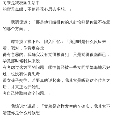
向来是我校园生活中
的背景点缀，不值得花心思去多想。」
我调侃道：「那是他们编排你的八卦恰好是你最不在意
的那个方面。」
谭箐摸了摸下巴，陷入回忆：「我那时是什么反应来
着，哦对，你肯定会觉
得有意思的。我确实没有觉得被冒犯，只是觉得很蠢而已，
毕竟那时候我从来没
有考虑过这方面的问题，哪怕曾经被一些女同学隐晦地示好
过，也没有认真思考
跟女孩子交往。若要真的说起来，我其实是听到这个传言之
后，才真正地开始思
考自己性取向这个问题。」
我惊讶地说道：「竟然是这样发生的？确实，我其实不
清楚你是什么时候想