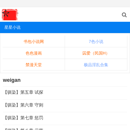
星星小说
书包小说网
7色小说
色色漫画
囚爱（民国H）
禁漫天堂
极品淫乱合集
weigan
【驯染】第五章 试探
【驯染】第六章 守则
【驯染】第七章 惩罚