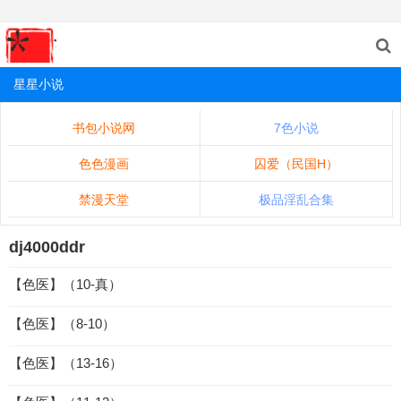
星星小说
书包小说网
7色小说
色色漫画
囚爱（民国H）
禁漫天堂
极品淫乱合集
dj4000ddr
【色医】（10-真）
【色医】（8-10）
【色医】（13-16）