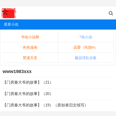
星星小说
书包小说网
7色小说
色色漫画
囚爱（民国H）
禁漫天堂
极品淫乱合集
www1983xxx
【门房秦大爷的故事】（21）
【门房秦大爷的故事】（20）
【门房秦大爷的故事】（19）（原创者旧文续写）