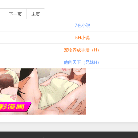
下一页
末页
7色小说
5H小说
宠物养成手册（H）
他的天下（兄妹H）