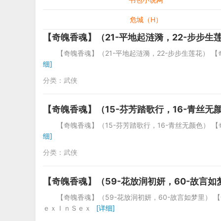
危城（H）
【奇魄香魂】（21-平地起涟漪，22-步步生
【奇魄香魂】（21-平地起涟漪，22-步步生莲花）
细]
分类：
武侠
【奇魄香魂】（15-芬芳踏歌行，16-青丝无
【奇魄香魂】（15-芬芳踏歌行，16-青丝无颜色）
细]
分类：
武侠
【奇魄香魂】（59-花放润初妍，60-故言如
【奇魄香魂】（59-花放润初妍，60-故言如梦里）
ｅｘＩｎＳｅｘ
[详细]