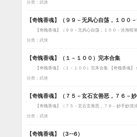
分类：
武侠
【奇魄香魂】（９９－无风心自荡，１００－
【奇魄香魂】（９９－无风心自荡，１００－沧海暗潮
分类：
武侠
【奇魄香魂】（１－１００）完本合集
【奇魄香魂】（１－１００）完本合集 【奇魄香魂】 
分类：
武侠
【奇魄香魂】（７５－玄石玄善恶，７６－妙
【奇魄香魂】（７５－玄石玄善恶，７６－妙手妙清浊
分类：
武侠
【奇魄香魂】（3--6）