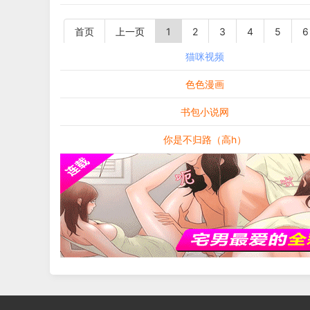
首页
上一页
1
2
3
4
5
6
猫咪视频
色色漫画
书包小说网
你是不归路（高h）