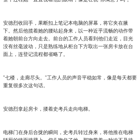
安德烈收回手，果断扣上笔记本电脑的屏幕，将它夹在腋
下。然后他揽着她的腰站起身来，以一种近乎流畅的动作带
着她朝前台方向走去。前台的工作人员看到他们走近，目光
没有丝毫波动，只是熟练地从柜台下方取出一张房卡放在台
面上，连登记流程都省略了。
"七楼，走廊尽头。"工作人员的声音平稳如常，像是每天都要
重复很多次这句话。
安德烈拿起房卡，搂着史考兵走向电梯。
电梯门在身后合拢的瞬间，史考兵转过身来，将他推在电梯