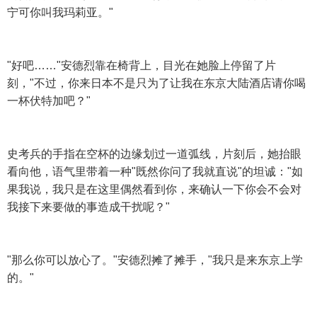
宁可你叫我玛莉亚。"
"好吧……"安德烈靠在椅背上，目光在她脸上停留了片
刻，"不过，你来日本不是只为了让我在东京大陆酒店请你喝
一杯伏特加吧？"
史考兵的手指在空杯的边缘划过一道弧线，片刻后，她抬眼
看向他，语气里带着一种"既然你问了我就直说"的坦诚："如
果我说，我只是在这里偶然看到你，来确认一下你会不会对
我接下来要做的事造成干扰呢？"
"那么你可以放心了。"安德烈摊了摊手，"我只是来东京上学
的。"