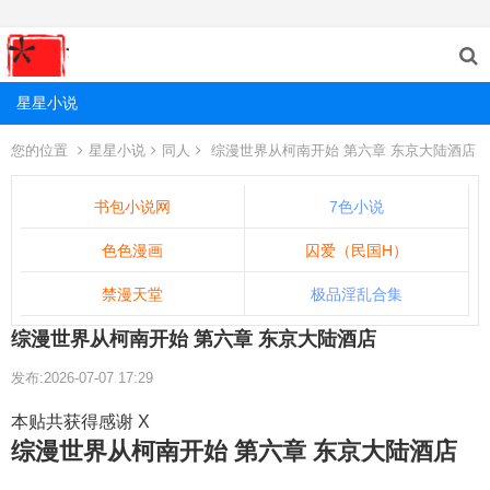
星星小说
您的位置
星星小说
同人
综漫世界从柯南开始 第六章 东京大陆酒店
书包小说网
7色小说
色色漫画
囚爱（民国H）
禁漫天堂
极品淫乱合集
综漫世界从柯南开始 第六章 东京大陆酒店
发布:2026-07-07 17:29
本贴共获得感谢 X
综漫世界从柯南开始 第六章 东京大陆酒店