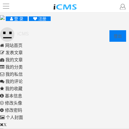
登 录
注册
iCMS
登出
网站首页
发表文章
我的文章
我的分类
我的私信
我的评论
我的收藏
基本信息
修改头像
修改密码
个人封面
X