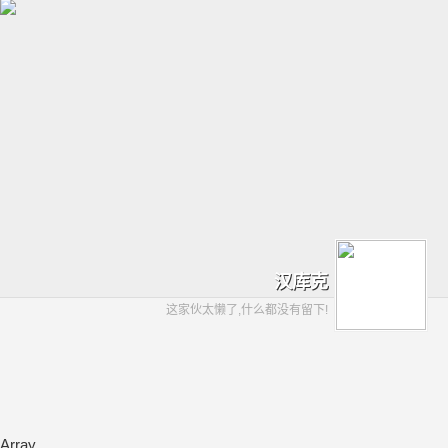
汉库克
这家伙太懒了,什么都没有留下!
Array